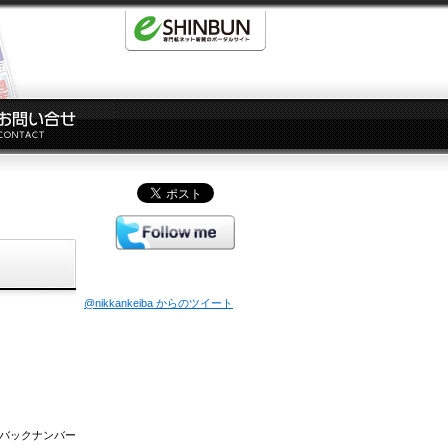
@nikkankeiba からのツイート
バックナンバー