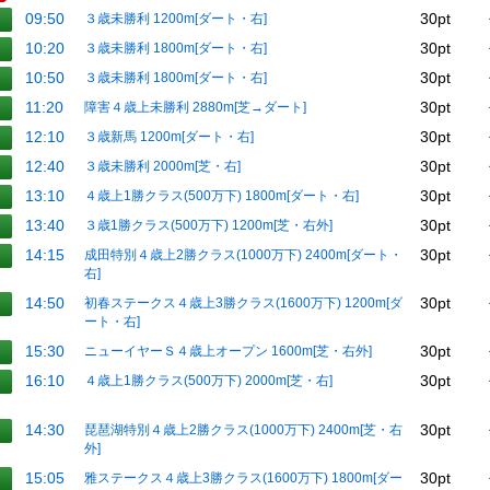
09:50
30pt
３歳未勝利 1200m[ダート・右]
10:20
30pt
３歳未勝利 1800m[ダート・右]
10:50
30pt
３歳未勝利 1800m[ダート・右]
11:20
30pt
障害４歳上未勝利 2880m[芝→ダート]
12:10
30pt
３歳新馬 1200m[ダート・右]
12:40
30pt
３歳未勝利 2000m[芝・右]
13:10
30pt
４歳上1勝クラス(500万下) 1800m[ダート・右]
13:40
30pt
３歳1勝クラス(500万下) 1200m[芝・右外]
14:15
30pt
成田特別４歳上2勝クラス(1000万下) 2400m[ダート・
右]
14:50
30pt
初春ステークス４歳上3勝クラス(1600万下) 1200m[ダ
ート・右]
15:30
30pt
ニューイヤーＳ４歳上オープン 1600m[芝・右外]
16:10
30pt
４歳上1勝クラス(500万下) 2000m[芝・右]
14:30
30pt
琵琶湖特別４歳上2勝クラス(1000万下) 2400m[芝・右
外]
15:05
30pt
雅ステークス４歳上3勝クラス(1600万下) 1800m[ダー